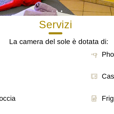
Servizi
La camera del sole è dotata di:
Pho
Cas
occia
Fri