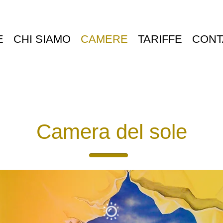
E
CHI SIAMO
CAMERE
TARIFFE
CONT
Camera del sole