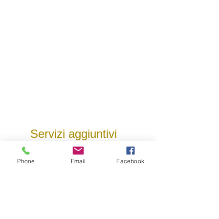
Servizi aggiuntivi
Phone
Email
Facebook
Car sharing gratuito *
Prenotazione visite guidate