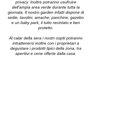
privacy. Inoltre potranno usufruire
dell'ampia area verde durante tutta la
giornata. Il nostro garden infatti dispone di
sedie, tavolini, amache, panchine, gazebo
e un baby park, il tutto recintato e ben
protetto.
Al calar della sera i nostri ospiti potranno
intrattenersi inoltre con i proprietari a
degustare i prodotti tipici della zona, tra
aperitivi e cene offerte dalla casa.